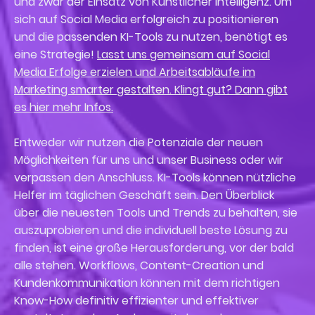
und zwar der Einsatz von Künstlicher Intelligenz. Um
sich auf Social Media erfolgreich zu positionieren
und die passenden KI-Tools zu nutzen, benötigt es
eine Strategie!
Lasst uns gemeinsam auf Social
Media Erfolge erzielen und Arbeitsabläufe im
Marketing smarter gestalten. Klingt gut? Dann gibt
es hier mehr Infos.
Entweder wir nutzen die Potenziale der neuen
Möglichkeiten für uns und unser Business oder wir
verpassen den Anschluss. KI-Tools können nützliche
Helfer im täglichen Geschäft sein. Den Überblick
über die neuesten Tools und Trends zu behalten, sie
auszuprobieren und die individuell beste Lösung zu
finden, ist eine große Herausforderung, vor der bald
alle stehen. Workflows, Content-Creation und
Kundenkommunikation können mit dem richtigen
Know-How definitiv effizienter und effektiver