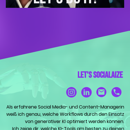
Let's socialAize
Als erfahrene Social Media- und Content-Managerin
weiß ich genau, welche Workflows durch den Einsatz
von generativer KI optimiert werden können.
Ich zeige dir, welche KI-Tools am besten zu deinen