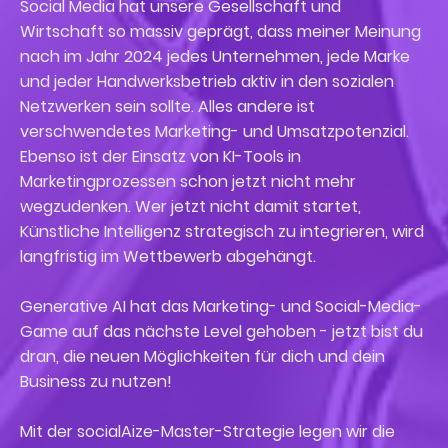
Social Media hat unsere Gesellschaft und
Wirtschaft so massiv geprägt, dass meiner Meinung
nach im Jahr 2024 jedes Unternehmen, jede Marke
und jeder Handwerksbetrieb aktiv in den sozialen
Netzwerken sein sollte. Alles andere ist
verschwendetes Marketing- und Umsatzpotenzial.
Ebenso ist der Einsatz von KI-Tools in
Marketingprozessen schon jetzt nicht mehr
wegzudenken. Wer jetzt nicht damit startet,
Künstliche Intelligenz strategisch zu integrieren, wird
langfristig im Wettbewerb abgehängt.
Generative AI hat das Marketing- und Social-Media-
Game auf das nächste Level gehoben - jetzt bist du
dran, die neuen Möglichkeiten für dich und dein
Business zu nutzen!
Mit der socialAize-Master-Strategie legen wir die