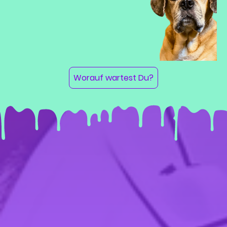
Worauf wartest Du?